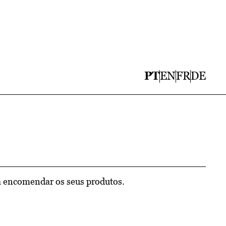
PT
EN
FR
DE
 encomendar os seus produtos.