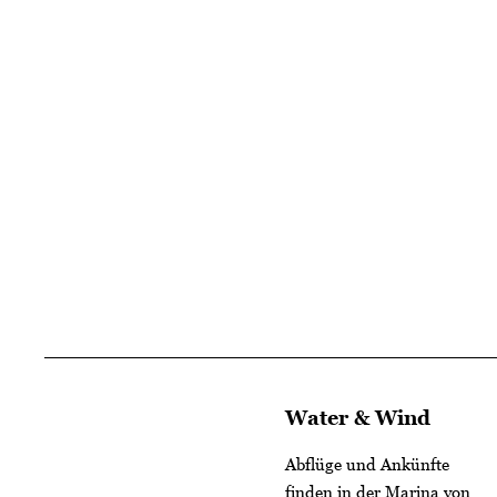
Water & Wind
Abflüge und Ankünfte
finden in der Marina von