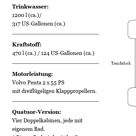
Trinkwasser:
1200 l (ca.)/
317 US-Gallonen (ca.)
Kraftstoff:
470 l (ca.) / 124 US-Gallonen (ca.)
Motorleistung:
Volvo Penta 2 x 55 PS
mit dreiflügeligen Klapppropellern.
Quatuor-Version:
Vier Doppelkabinen, jede mit
eigenem Bad.